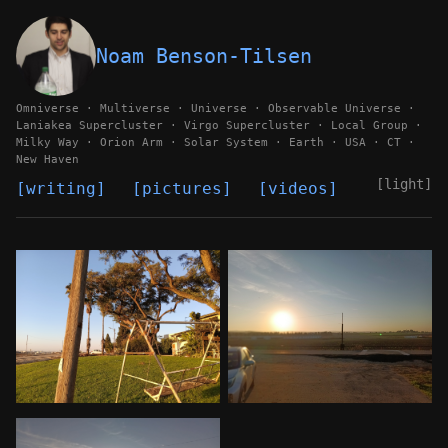
Noam Benson-Tilsen
Omniverse · Multiverse · Universe · Observable Universe ·
Laniakea Supercluster · Virgo Supercluster · Local Group ·
Milky Way · Orion Arm · Solar System · Earth · USA · CT ·
New Haven
[light]
writing
pictures
videos